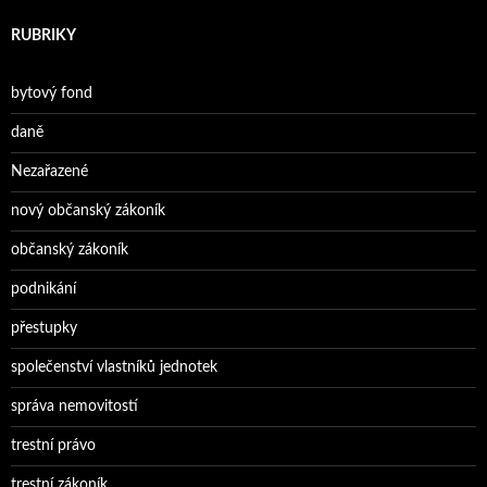
RUBRIKY
bytový fond
daně
Nezařazené
nový občanský zákoník
občanský zákoník
podnikání
přestupky
společenství vlastníků jednotek
správa nemovitostí
trestní právo
trestní zákoník