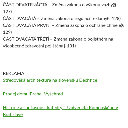
ČÁST DEVATENÁCTÁ – Změna zákona o výkonu vazby(§
127)
ČÁST DVACÁTÁ – Změna zákona o regulaci reklamy(§ 128)
ČÁST DVACÁTÁ PRVNÍ – Změna zákona o ochraně chmele(§
129)
ČÁST DVACÁTÁ TŘETÍ – Změna zákona o pojistném na
všeobecné zdravotní pojištění(§ 131)
REKLAMA
Středověká architektura na slovensku Dechtice
Prodej domu Praha- Vyšehrad
Historie a současnost katedry – Universita Komenského v
Bratislavě