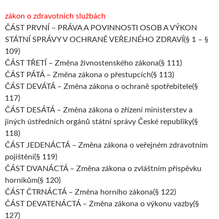
zákon o zdravotních službách
ČÁST PRVNÍ – PRÁVA A POVINNOSTI OSOB A VÝKON
STÁTNÍ SPRÁVY V OCHRANĚ VEŘEJNÉHO ZDRAVÍ(§ 1 – §
109)
ČÁST TŘETÍ – Změna živnostenského zákona(§ 111)
ČÁST PÁTÁ – Změna zákona o přestupcích(§ 113)
ČÁST DEVÁTÁ – Změna zákona o ochraně spotřebitele(§
117)
ČÁST DESÁTÁ – Změna zákona o zřízení ministerstev a
jiných ústředních orgánů státní správy České republiky(§
118)
ČÁST JEDENÁCTÁ – Změna zákona o veřejném zdravotním
pojištění(§ 119)
ČÁST DVANÁCTÁ – Změna zákona o zvláštním příspěvku
horníkům(§ 120)
ČÁST ČTRNÁCTÁ – Změna horního zákona(§ 122)
ČÁST DEVATENÁCTÁ – Změna zákona o výkonu vazby(§
127)