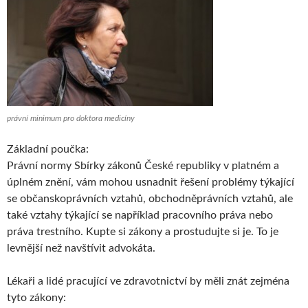
právní minimum pro doktora medicíny
Základní poučka:
Právní normy Sbírky zákonů České republiky v platném a
úplném znění, vám mohou usnadnit řešení problémy týkající
se občanskoprávních vztahů, obchodněprávních vztahů, ale
také vztahy týkající se například pracovního práva nebo
práva trestního. Kupte si zákony a prostudujte si je. To je
levnější než navštívit advokáta.
Lékaři a lidé pracující ve zdravotnictví by měli znát zejména
tyto zákony: