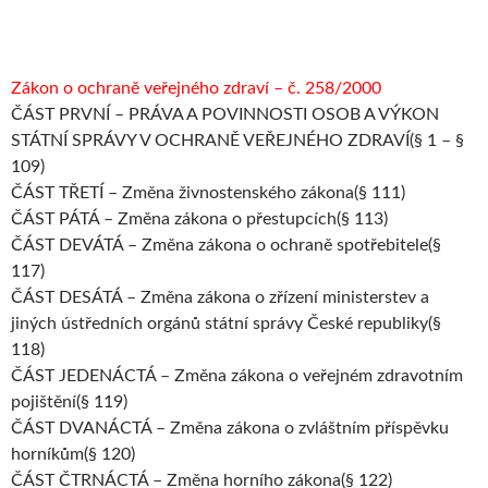
Zákon o ochraně veřejného zdraví – č. 258/2000
ČÁST PRVNÍ – PRÁVA A POVINNOSTI OSOB A VÝKON
STÁTNÍ SPRÁVY V OCHRANĚ VEŘEJNÉHO ZDRAVÍ(§ 1 – §
109)
ČÁST TŘETÍ – Změna živnostenského zákona(§ 111)
ČÁST PÁTÁ – Změna zákona o přestupcích(§ 113)
ČÁST DEVÁTÁ – Změna zákona o ochraně spotřebitele(§
117)
ČÁST DESÁTÁ – Změna zákona o zřízení ministerstev a
jiných ústředních orgánů státní správy České republiky(§
118)
ČÁST JEDENÁCTÁ – Změna zákona o veřejném zdravotním
pojištění(§ 119)
ČÁST DVANÁCTÁ – Změna zákona o zvláštním příspěvku
horníkům(§ 120)
ČÁST ČTRNÁCTÁ – Změna horního zákona(§ 122)